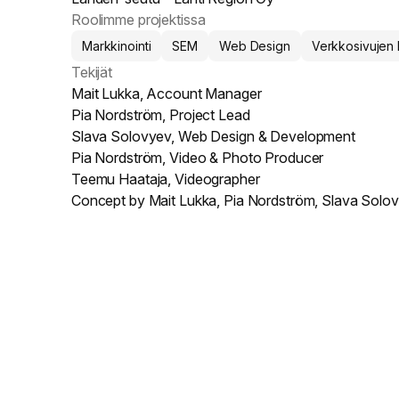
Roolimme projektissa
Markkinointi
SEM
Web Design
Verkkosivujen 
Tekijät
Mait Lukka, Account Manager
Pia Nordström, Project Lead
Slava Solovyev, Web Design & Development
Pia Nordström, Video & Photo Producer
Teemu Haataja, Videographer
Concept by Mait Lukka, Pia Nordström, Slava Solo