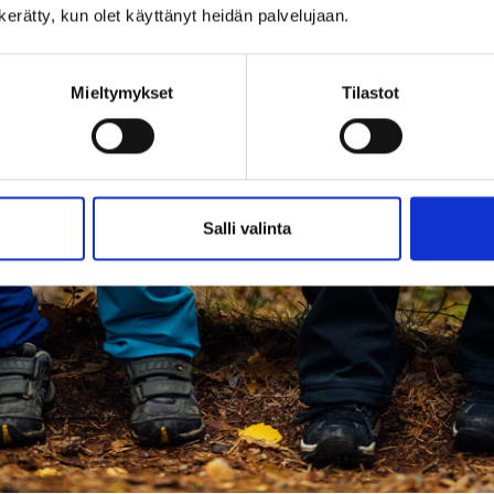
n kerätty, kun olet käyttänyt heidän palvelujaan.
Mieltymykset
Tilastot
Salli valinta