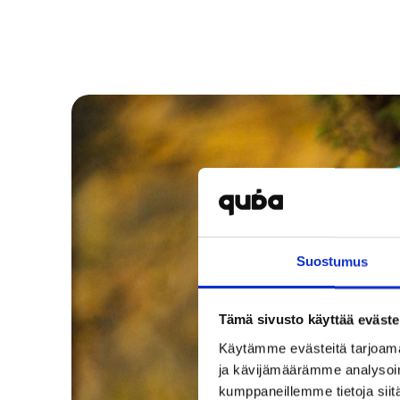
Suostumus
Tämä sivusto käyttää eväste
Käytämme evästeitä tarjoama
ja kävijämäärämme analysoim
kumppaneillemme tietoja siitä