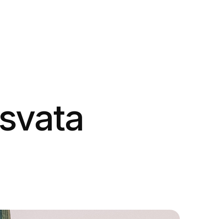
asvata