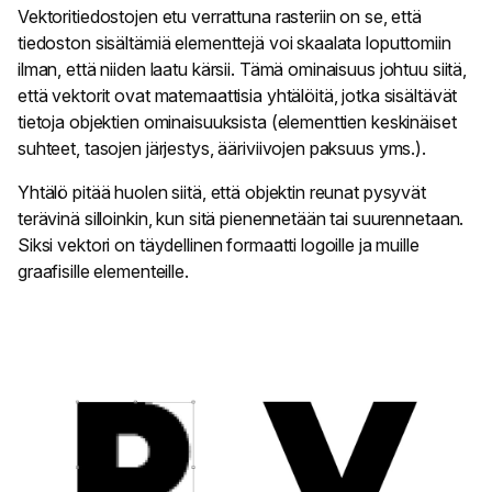
Vektoritiedostojen etu verrattuna rasteriin on se, että
tiedoston sisältämiä elementtejä voi skaalata loputtomiin
ilman, että niiden laatu kärsii. Tämä ominaisuus johtuu siitä,
että vektorit ovat matemaattisia yhtälöitä, jotka sisältävät
tietoja objektien ominaisuuksista (elementtien keskinäiset
suhteet, tasojen järjestys, ääriviivojen paksuus yms.).
Yhtälö pitää huolen siitä, että objektin reunat pysyvät
terävinä silloinkin, kun sitä pienennetään tai suurennetaan.
Siksi vektori on täydellinen formaatti logoille ja muille
graafisille elementeille.