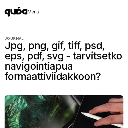
Menu
JOURNAL
Jpg, png, gif, tiff, psd,
eps, pdf, svg - tarvitsetko
navigointiapua
formaattiviidakkoon?