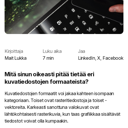
Kirjoittaja
Luku aika
Jaa
Mait Lukka
7 min
LinkedIn
,
X
,
Facebook
Mitä sinun oikeasti pitää tietää eri
kuvatiedostojen formaateista?
Kuvatiedostojen formaatit voi jakaa kahteen isompaan
kategoriaan. Toiset ovat rasteritiedostoja ja toiset -
vektoreita. Karkeasti sanottuna valokuvat ovat
lähtökohtaisesti rasterikuvia, kun taas grafiikkaa sisältävät
tiedostot voivat olla kumpaakin.