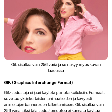
Gif. sisältää vain 256 väriä ja se näkyy myös kuvan
laadussa
GIF. (Graphics Interchange Format)
Gif.-tiedostoja ei juuri käytetä painotarkoituksiin. Formaatti
soveltuu yksinkertaisten animaatioiden ja kevyesti
animoitujen bannereiden tallentamiseen. Gif. sisältää vain
256 väriä, siksi tätä tiedostomuotoa ei kannata käyttää