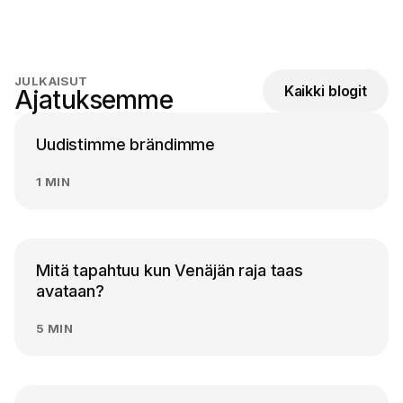
JULKAISUT
Kaikki blogit
Ajatuksemme
Uudistimme brändimme
1 MIN
Mitä tapahtuu kun Venäjän raja taas
avataan?
5 MIN