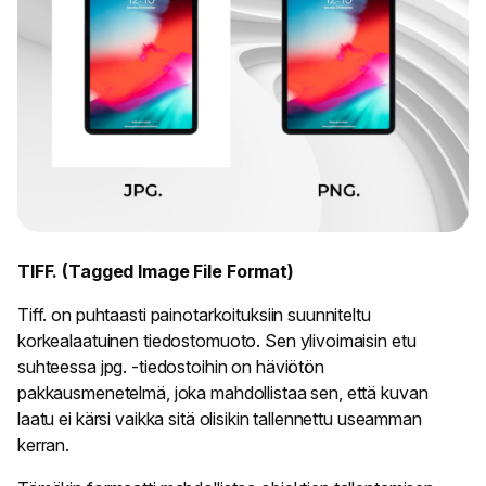
TIFF. (Tagged Image File Format)
Tiff. on puhtaasti painotarkoituksiin suunniteltu
korkealaatuinen tiedostomuoto. Sen ylivoimaisin etu
suhteessa jpg. -tiedostoihin on häviötön
pakkausmenetelmä, joka mahdollistaa sen, että kuvan
laatu ei kärsi vaikka sitä olisikin tallennettu useamman
kerran.