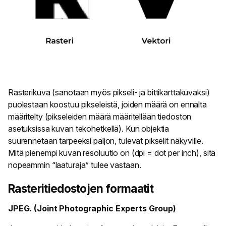
Rasterikuva (sanotaan myös pikseli- ja bittikarttakuvaksi)
puolestaan koostuu pikseleistä, joiden määrä on ennalta
määritelty (pikseleiden määrä määritellään tiedoston
asetuksissa kuvan tekohetkellä). Kun objektia
suurennetaan tarpeeksi paljon, tulevat pikselit näkyville.
Mitä pienempi kuvan resoluutio on (dpi = dot per inch), sitä
nopeammin “laaturaja” tulee vastaan.
Rasteritiedostojen formaatit
JPEG. (Joint Photographic Experts Group)