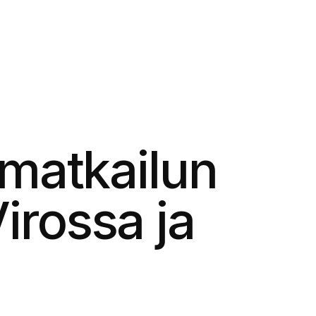
 matkailun
irossa ja