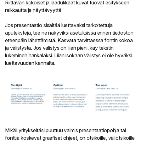
Riittävän kokoiset ja laadukkaat kuvat tuovat esitykseen
raikkautta ja näyttävyyttä.
Jos presentaatio sisältää luettavaksi tarkoitettuja
aputekstejä, tee ne näkyviksi asetuksissa ennen tiedoston
eteenpäin lähettämistä. Kasvata tarvittaessa fontin kokoa
ja välistystä. Jos välistys on liian pieni, käy tekstin
lukeminen hankalaksi. Liian isokaan välistys ei ole hyväksi
luettavuuden kannalta.
Mikäli yritykseltäsi puuttuu valmis presentaatiopohja tai
fonttia koskevat graafiset ohjeet, on otsikoille, väliotsikoille