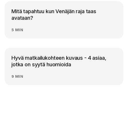
Mitä tapahtuu kun Venäjän raja taas
avataan?
5 MIN
Hyvä matkailukohteen kuvaus - 4 asiaa,
jotka on syytä huomioida
9 MIN