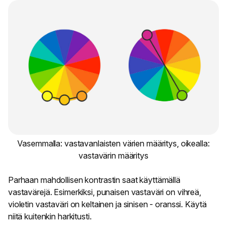
Vasemmalla: vastavanlaisten värien määritys, oikealla:
vastavärin määritys
Parhaan mahdollisen kontrastin saat käyttämällä
vastavärejä. Esimerkiksi, punaisen vastaväri on vihreä,
violetin vastaväri on keltainen ja sinisen - oranssi. Käytä
niitä kuitenkin harkitusti.