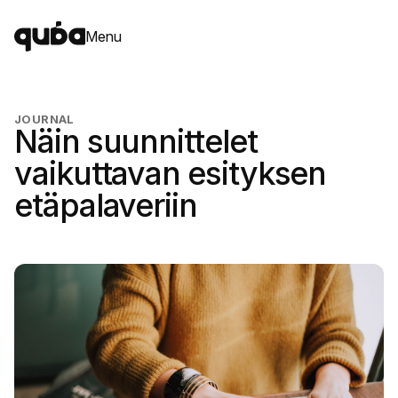
Menu
JOURNAL
Näin suunnittelet
vaikuttavan esityksen
etäpalaveriin