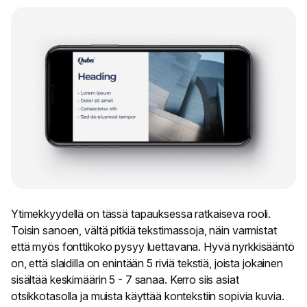
Ytimekkyydellä on tässä tapauksessa ratkaiseva rooli.
Toisin sanoen, vältä pitkiä tekstimassoja, näin varmistat
että myös fonttikoko pysyy luettavana. Hyvä nyrkkisääntö
on, että slaidilla on enintään 5 riviä tekstiä, joista jokainen
sisältää keskimäärin 5 - 7 sanaa. Kerro siis asiat
otsikkotasolla ja muista käyttää kontekstiin sopivia kuvia.