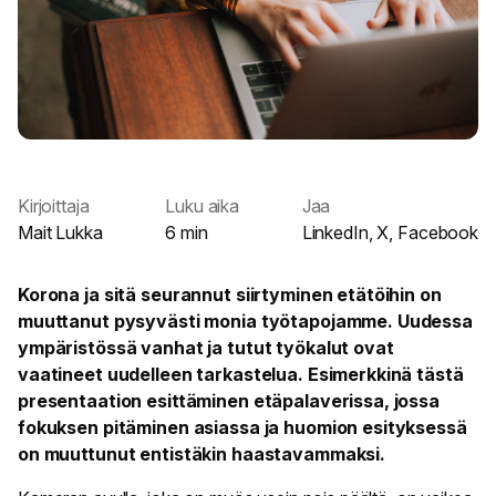
Kirjoittaja
Luku aika
Jaa
Mait Lukka
6 min
LinkedIn
,
X
,
Facebook
Korona ja sitä seurannut siirtyminen etätöihin on
muuttanut pysyvästi monia työtapojamme. Uudessa
ympäristössä vanhat ja tutut työkalut ovat
vaatineet uudelleen tarkastelua. Esimerkkinä tästä
presentaation esittäminen etäpalaverissa, jossa
fokuksen pitäminen asiassa ja huomion esityksessä
on muuttunut entistäkin haastavammaksi.