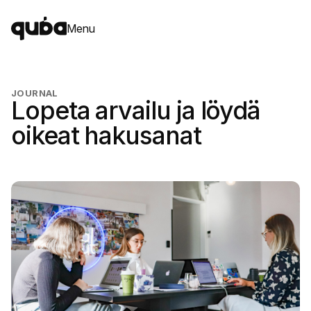
Menu
JOURNAL
Lopeta arvailu ja löydä
oikeat hakusanat