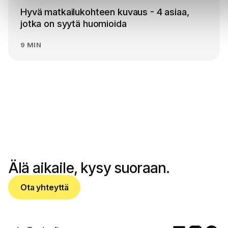
Hyvä matkailukohteen kuvaus - 4 asiaa,
jotka on syytä huomioida
9 MIN
OTA YHTEYTTÄ
Älä aikaile, kysy suoraan.
Ota yhteyttä