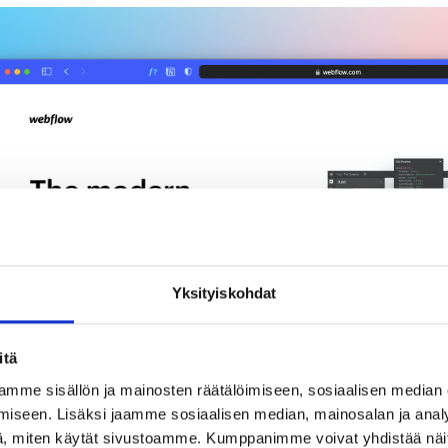
Yksityiskohdat
itä
mme sisällön ja mainosten räätälöimiseen, sosiaalisen median
iseen. Lisäksi jaamme sosiaalisen median, mainosalan ja analy
, miten käytät sivustoamme. Kumppanimme voivat yhdistää näitä t