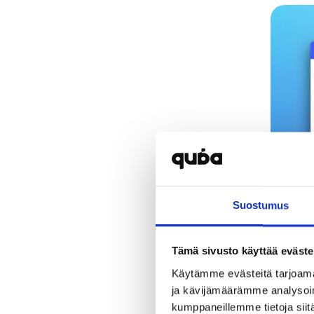
Suostumus
Tämä sivusto käyttää eväste
Käytämme evästeitä tarjoama
ja kävijämäärämme analysoim
kumppaneillemme tietoja siitä