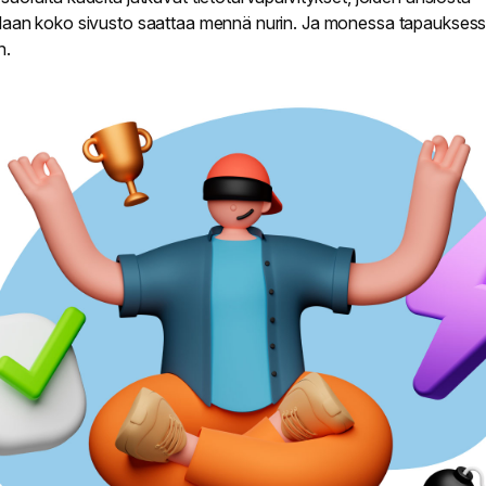
laan koko sivusto saattaa mennä nurin. Ja monessa tapauksess
n.