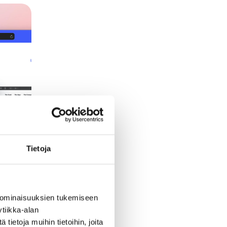
Tietoja
 ominaisuuksien tukemiseen
tiikka-alan
ietoja muihin tietoihin, joita