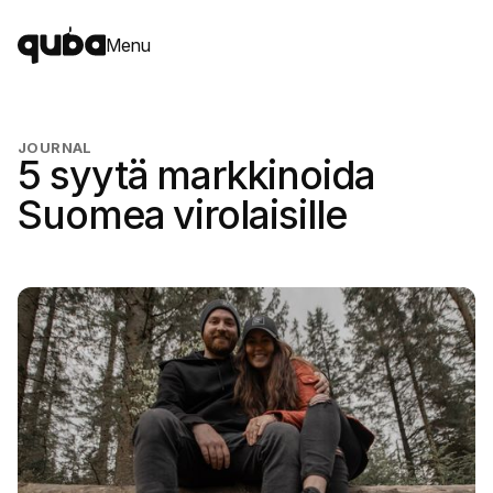
Menu
JOURNAL
5 syytä markkinoida
Suomea virolaisille