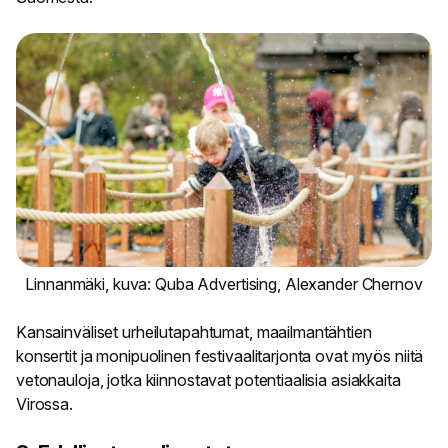
Linnanmäki, kuva: Quba Advertising, Alexander Chernov
Kansainväliset urheilutapahtumat, maailmantähtien
konsertit ja monipuolinen festivaalitarjonta ovat myös niitä
vetonauloja, jotka kiinnostavat potentiaalisia asiakkaita
Virossa.