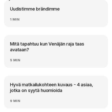
Uudistimme brändimme
1 MIN
Mitä tapahtuu kun Venäjän raja taas
avataan?
5 MIN
Hyvä matkailukohteen kuvaus - 4 asiaa,
jotka on syytä huomioida
9 MIN